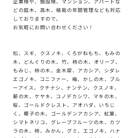
企業様や、施設様、マンション、アパートな
どの庭木、高木、
植栽の年間管理なども対応
しておりますので、
お気軽にお問い合わせください！
松、スギ、クスノキ、くろがねもち、もみの
木、どんぐりの木、
竹、柿の木、オリーブ、
もみじ、柿の木、金木犀、アカシア、
シダレ
エゴノキ、コニファー、梅、かしの木、ブル
ーアイス、
クチナシ、ナンテン、クスノキ、
薪の木、ケヤキ、コノデカシワ、マキの木、
桜、
ゴールドクレスト、アオハダ、いちじ
く、椰子の木、
ゴールデンアカシア、紅葉、
シマトネリコ、
グレープフルーツの木、カツ
ラの木、柿、みかん、グミ、
エゴノキ、ハナ