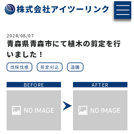
株式会社アイツーリンク
2024/08/07
青森県青森市にて植木の剪定を行
いました！
伐採伐根
剪定刈込
造園
BEFORE
AFTER