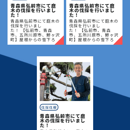
青森県弘前市にて庭
青森県弘前市にて庭
木の伐採を行いまし
木の伐採を行いまし
た！
た！
青森県弘前市にて庭木の
青森県弘前市にて庭木の
伐採を行いまし
伐採を行いまし
た！ 【弘前市、青森
た！ 【弘前市、青森
市、五所川原市、鯵ヶ沢
市、五所川原市、鯵ヶ沢
町】屋根からの雪下ろ
町】屋根からの雪下ろ
し・除雪・排雪などの作
し・除雪・排雪などの作
業もお任せください！地
業もお任せください！地
域密着で伐採・抜根・剪
域密着で伐採・抜根・剪
定・草刈りなどのお庭の
定・草刈りなどのお庭の
こと、造園・
こと、造園・
伐採伐根
青森県弘前市にて庭
木の伐採を行いまし
た！