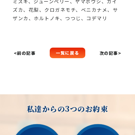
ミズキ、ジューンベリー、ヤマボウシ、カイ
ズカ、
花梨、クロガネモチ、ベニカナメ、サ
ザンカ、ホルトノキ、
つつじ、コデマリ
一覧に戻る
<前の記事
次の記事>
私達からの3つのお約束