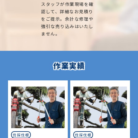
スタッフが作業現場を確
認して、詳細なお見積り
をご提示。余計な修理や
強引な売り込みはいたし
ません。
作業実績
伐採伐根
伐採伐根