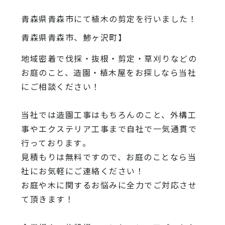
青森県青森市にて植木の剪定を行いました！
青森県青森市、鯵ヶ沢町】
地域密着で伐採・抜根・剪定・草刈りなどの
お庭のこと、造園・
植木屋をお探しなら当社
にご相談ください！
当社では造園工事はもちろんのこと、
外構工
事やエクステリア工事まで自社で一気通貫で
行っております
。
見積もりは無料ですので、
お庭のことなら当
社にお気軽にご連絡ください！
お庭や木に関するお悩みに全力でご対応させ
て頂きます！