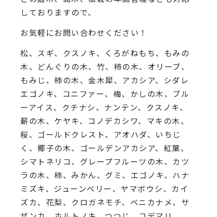
しておりますので、
お気軽にお問い合わせください！
松、スギ、クスノキ、くろがねもち、もみの
木、どんぐりの木、竹、柿の木、オリーブ、
もみじ、柿の木、金木犀、アカシア、シダレ
エゴノキ、コニファー、梅、かしの木、ブル
ーアイス、クチナシ、ナンテン、クスノキ、
薪の木、ケヤキ、コノデカシワ、マキの木、
桜、ゴールドクレスト、アオハダ、いちじ
く、椰子の木、ゴールデンアカシア、紅葉、
シマトネリコ、グレープフルーツの木、カツ
ラの木、柿、みかん、グミ、エゴノキ、ハナ
ミズキ、ジューンベリー、ヤマボウシ、カイ
ズカ、花梨、クロガネモチ、ベニカナメ、サ
ザンカ、ホルトノキ、つつじ、コデマリ