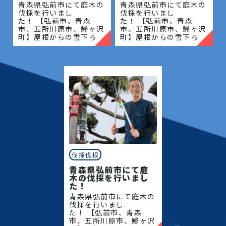
青森県弘前市にて庭木の
青森県弘前市にて庭木の
伐採を行いまし
伐採を行いまし
た！ 【弘前市、青森
た！ 【弘前市、青森
市、五所川原市、鯵ヶ沢
市、五所川原市、鯵ヶ沢
町】屋根からの雪下ろ
町】屋根からの雪下ろ
し・除雪・排雪などの作
し・除雪・排雪などの作
業もお任せください！地
業もお任せください！地
域密着で伐採・抜根・剪
域密着で伐採・抜根・剪
定・草刈りなどのお庭の
定・草刈りなどのお庭の
こと、造園・
こと、造園・
伐採伐根
青森県弘前市にて庭
木の伐採を行いまし
た！
青森県弘前市にて庭木の
伐採を行いまし
た！ 【弘前市、青森
市、五所川原市、鯵ヶ沢