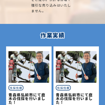
強引な売り込みはいたし
ません。
作業実績
伐採伐根
伐採伐根
青森県弘前市にて庭
青森県弘前市にて庭
木の伐採を行いまし
木の伐採を行いまし
た！
た！