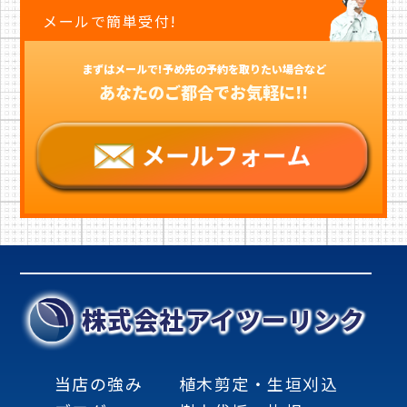
メールで簡単受付!
まずはメールで!予め先の予約を取りたい場合など
あなたのご都合でお気軽に!!
株式会社アイツーリンク
当店の強み
植木剪定・生垣刈込