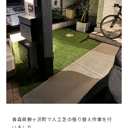
青森県鯵ヶ沢町で人工芝の張り替え作業を行
いました。