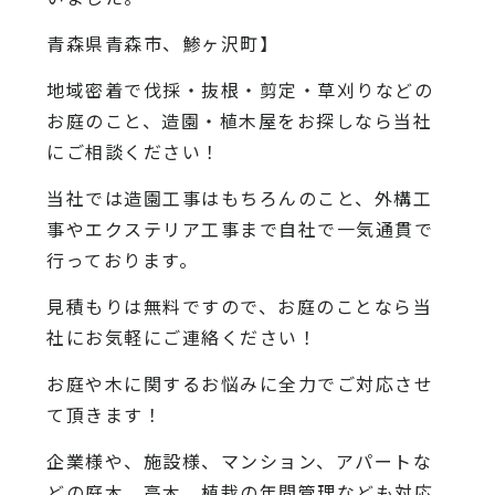
青森県青森市、鯵ヶ沢町】
地域密着で伐採・抜根・剪定・草刈りなどの
お庭のこと、造園・植木屋をお探しなら当社
にご相談ください！
当社では造園工事はもちろんのこと、外構工
事やエクステリア工事まで自社で一気通貫で
行っております。
見積もりは無料ですので、お庭のことなら当
社にお気軽にご連絡ください！
お庭や木に関するお悩みに全力でご対応させ
て頂きます！
企業様や、施設様、マンション、アパートな
どの庭木、高木、植栽の年間管理なども対応