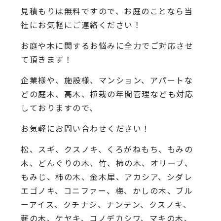
見積もりは無料ですので、お庭のことなら当
社にお気軽にご連絡ください！
お庭や木に関するお悩みに全力でご対応させ
て頂きます！
企業様や、施設様、マンション、アパートな
どの庭木、高木、植栽の年間管理なども対応
しておりますので、
お気軽にお問い合わせください！
松、スギ、クスノキ、くろがねもち、もみの
木、どんぐりの木、竹、柿の木、オリーブ、
もみじ、柿の木、金木犀、アカシア、シダレ
エゴノキ、コニファー、梅、かしの木、ブル
ーアイス、クチナシ、ナンテン、クスノキ、
薪の木、ケヤキ、コノデカシワ、マキの木、