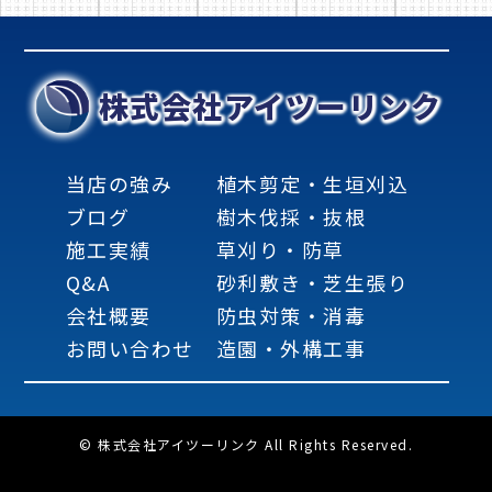
株式会社アイツーリンク
当店の強み
植木剪定・生垣刈込
ブログ
樹木伐採・抜根
施工実績
草刈り・防草
Q&A
砂利敷き・芝生張り
会社概要
防虫対策・消毒
お問い合わせ
造園・外構工事
© 株式会社アイツーリンク All Rights Reserved.