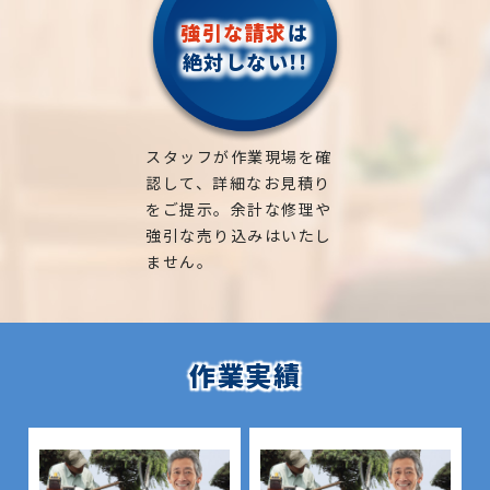
強引な請求
は
絶対しない!!
スタッフが作業現場を確
認して、詳細なお見積り
をご提示。余計な修理や
強引な売り込みはいたし
ません。
作業実績