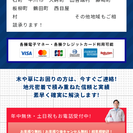
板柳町 鶴田町 西目屋
村 その他地域もご相
談承ります！
木や草にお困りの方は、今すぐご連絡!
地元密着で積み重ねた信頼と実績
素早く確実に解決します!
年中無休・土日祝もお電話受付中!
お見積り無料！お見積り後キャンセル無料！相見積歓迎！