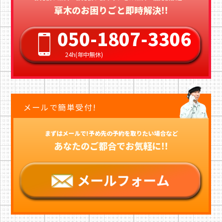
草木のお困りごと即時解決!!
050-1807-3306
24h(年中無休)
メールで簡単受付!
まずはメールで!予め先の予約を取りたい場合など
あなたのご都合でお気軽に!!