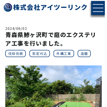
株式会社アイツーリンク
2024/06/02
青森県鯵ヶ沢町で庭のエクステリ
ア工事を行いました。
伐採伐根
剪定刈込
外構工事
造園