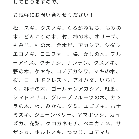
しておりますので、
お気軽にお問い合わせください！
松、スギ、クスノキ、くろがねもち、もみの
木、どんぐりの木、竹、柿の木、オリーブ、
もみじ、柿の木、金木犀、アカシア、シダレ
エゴノキ、コニファー、梅、かしの木、ブル
ーアイス、クチナシ、ナンテン、クスノキ、
薪の木、ケヤキ、コノデカシワ、マキの木、
桜、ゴールドクレスト、アオハダ、いちじ
く、椰子の木、ゴールデンアカシア、紅葉、
シマトネリコ、グレープフルーツの木、カツ
ラの木、柿、みかん、グミ、エゴノキ、ハナ
ミズキ、ジューンベリー、ヤマボウシ、カイ
ズカ、花梨、クロガネモチ、ベニカナメ、サ
ザンカ、ホルトノキ、つつじ、コデマリ