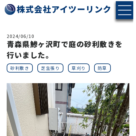
株式会社アイツーリンク
2024/06/10
青森県鯵ヶ沢町で庭の砂利敷きを
行いました。
砂利敷き
芝生張り
草刈り
防草