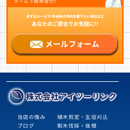
メールで簡単受付!
まずはメールで!予め先の予約を取りたい場合など
あなたのご都合でお気軽に!!
株式会社アイツーリンク
当店の強み
植木剪定・生垣刈込
ブログ
樹木伐採・抜根