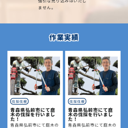
強引な売り込みはいたし
ません。
作業実績
伐採伐根
伐採伐根
青森県弘前市にて庭
青森県弘前市にて庭
木の伐採を行いまし
木の伐採を行いまし
た！
た！
青森県弘前市にて庭木の
青森県弘前市にて庭木の