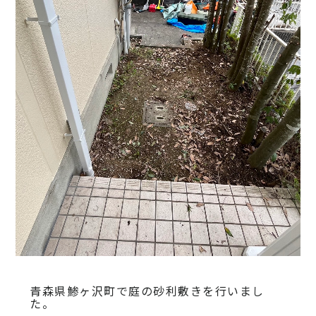
青森県鯵ヶ沢町で庭の砂利敷きを行いまし
た。