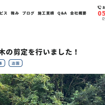
0
ビス
強み
ブログ
施工実績
Q&A
会社概要
【
木の剪定を行いました！
事
造園