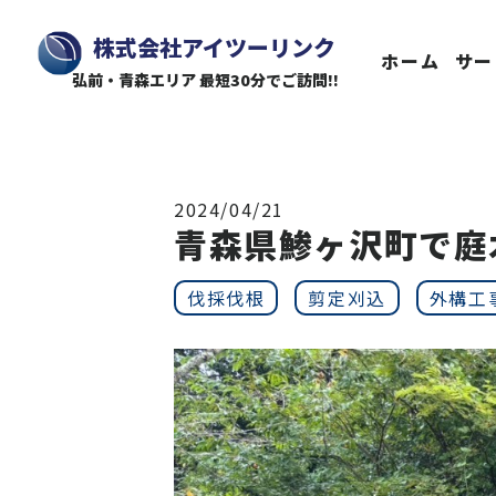
株式会社アイツーリンク
ホーム
サー
弘前・青森エリア 最短30分でご訪問!!
2024/04/21
青森県鯵ヶ沢町で庭
伐採伐根
剪定刈込
外構工