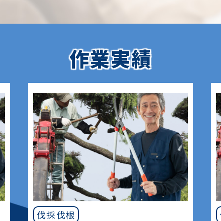
作業実績
伐採伐根