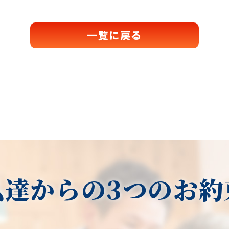
一覧に戻る
私達からの3つのお約