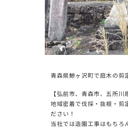
青森県鯵ヶ沢町で庭木の剪
【弘前市、青森市、五所川
地域密着で伐採・抜根・剪
ださい！
当社では造園工事はもちろ