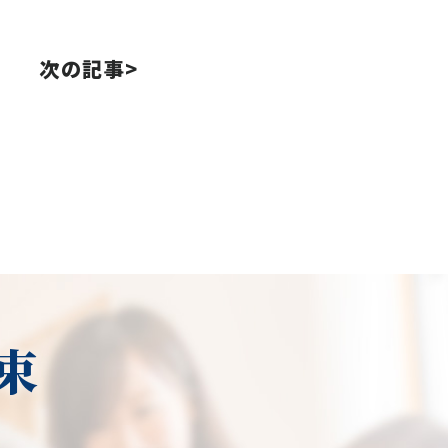
次の記事>
束