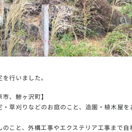
定を行いました。
原市、鯵ヶ沢町】
定・草刈りなどのお庭のこと、造園・植木屋を
んのこと、外構工事やエクステリア工事まで自