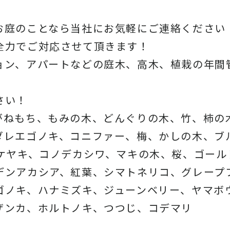
お庭のことなら当社にお気軽にご連絡ください
全力でご対応させて頂きます！
ョン、アパートなどの庭木、高木、植栽の年間
さい！
がねもち、もみの木、どんぐりの木、竹、柿の
ダレエゴノキ、コニファー、梅、かしの木、ブ
、ケヤキ、コノデカシワ、マキの木、桜、ゴール
デンアカシア、紅葉、シマトネリコ、グレープ
ゴノキ、ハナミズキ、ジューンベリー、ヤマボ
ザンカ、ホルトノキ、つつじ、コデマリ