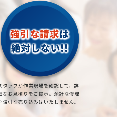
強引な請求
は
絶対しない!!
スタッフが作業現場を確認して、詳
細なお見積りをご提示。余計な修理
や強引な売り込みはいたしません。