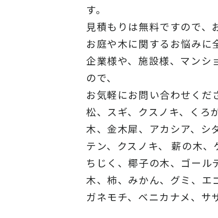
す。
見積もりは無料ですので、
お庭や木に関するお悩みに
企業様や、施設様、マンシ
ので、
お気軽にお問い合わせくだ
松、スギ、クスノキ、くろ
木、金木犀、アカシア、シ
テン、クスノキ、 薪の木
ちじく、椰子の木、ゴール
木、柿、みかん、グミ、エ
ガネモチ、ベニカナメ、サ