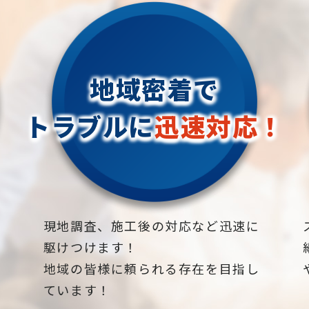
地域密着で
トラブルに
迅速対応！
下
現地調査、施工後の対応など迅速に
駆けつけます！
地域の皆様に頼られる存在を目指し
ています！