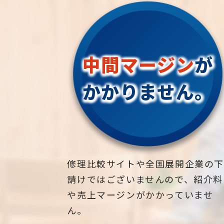
中間マージン
が
かかりません。
修理比較サイトや全国展開企業の
請けではございませんので、紹介料
や売上マージンがかかっていませ
ん。