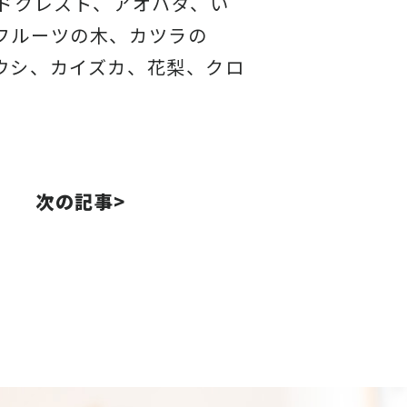
ドクレスト、アオハダ、い
フルーツの木、カツラの
ウシ、カイズカ、花梨、クロ
次の記事>