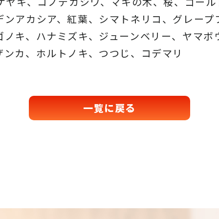
、ケヤキ、コノデカシワ、マキの木、桜、ゴール
デンアカシア、紅葉、シマトネリコ、グレープ
ゴノキ、ハナミズキ、ジューンベリー、ヤマボ
ザンカ、ホルトノキ、つつじ、コデマリ
一覧に戻る