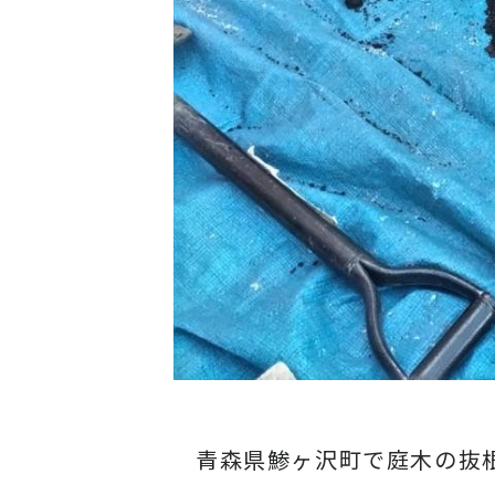
青森県鯵ヶ沢町で庭木の抜