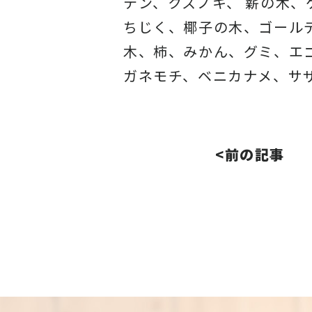
テン、クスノキ、 薪の木
ちじく、椰子の木、ゴール
木、柿、みかん、グミ、エ
ガネモチ、ベニカナメ、サ
<前の記事