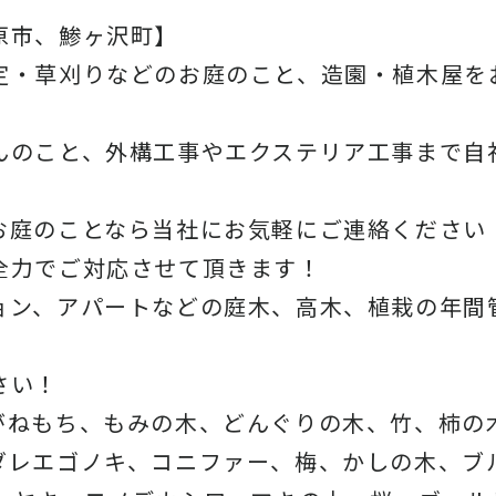
原市、鯵ヶ沢町】
定・草刈りなどのお庭のこと、造園・植木屋を
んのこと、外構工事やエクステリア工事まで自
お庭のことなら当社にお気軽にご連絡ください
全力でご対応させて頂きます！
ョン、アパートなどの庭木、高木、植栽の年間
さい！
がねもち、もみの木、どんぐりの木、竹、柿の
ダレエゴノキ、コニファー、梅、かしの木、ブ