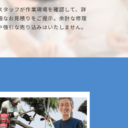
スタッフが作業現場を確認して、詳
細なお見積りをご提示。余計な修理
や強引な売り込みはいたしません。