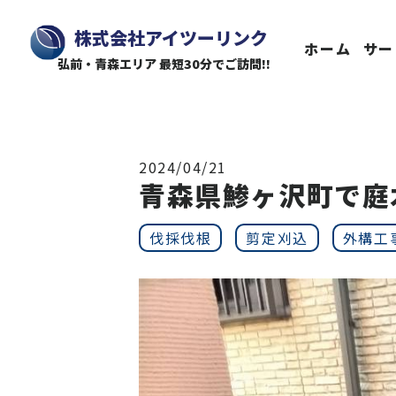
株式会社アイツーリンク
ホーム
サー
弘前・青森エリア 最短30分でご訪問!!
2024/04/21
青森県鯵ヶ沢町で庭
伐採伐根
剪定刈込
外構工