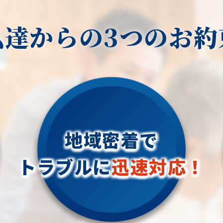
私達からの3つのお約
地域密着で
トラブルに
迅速対応！