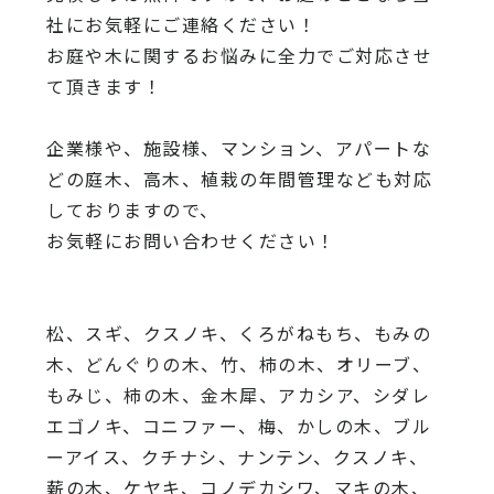
社にお気軽にご連絡ください！
お庭や木に関するお悩みに全力でご対応させ
て頂きます！
企業様や、施設様、マンション、アパートな
どの庭木、高木、
植栽の年間管理なども対応
しておりますので、
お気軽にお問い合わせください！
松、スギ、クスノキ、くろがねもち、もみの
木、どんぐりの木、
竹、柿の木、オリーブ、
もみじ、柿の木、金木犀、アカシア、
シダレ
エゴノキ、コニファー、梅、かしの木、ブル
ーアイス、
クチナシ、ナンテン、クスノキ、
薪の木、ケヤキ、コノデカシワ、マキの木、