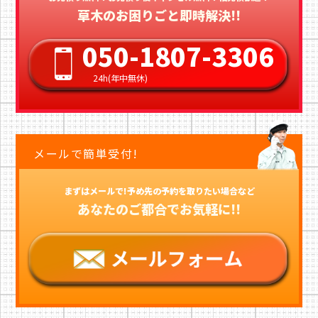
草木のお困りごと即時解決!!
050-1807-3306
24h(年中無休)
メールで簡単受付!
まずはメールで!予め先の予約を取りたい場合など
あなたのご都合でお気軽に!!