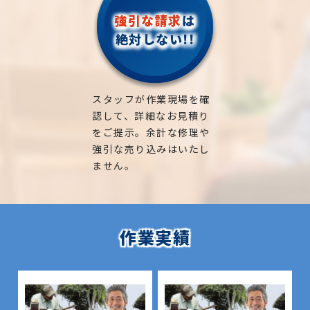
強引な請求
は
絶対しない!!
スタッフが作業現場を確
認して、詳細なお見積り
をご提示。余計な修理や
強引な売り込みはいたし
ません。
作業実績