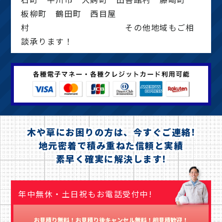
板柳町 鶴田町 西目屋
村 その他地域もご相
談承ります！
木や草にお困りの方は、今すぐご連絡!
地元密着で積み重ねた信頼と実績
素早く確実に解決します!
年中無休・土日祝もお電話受付中!
お見積り無料！お見積り後キャンセル無料！相見積歓迎！