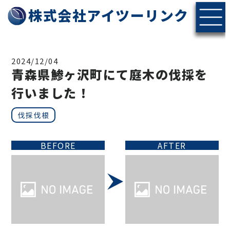
株式会社アイツーリンク
2024/12/04
青森県鯵ヶ沢町にて庭木の伐採を
行いました！
伐採伐根
BEFORE
AFTER