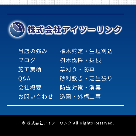
株式会社アイツーリンク
当店の強み
植木剪定・生垣刈込
ブログ
樹木伐採・抜根
施工実績
草刈り・防草
Q&A
砂利敷き・芝生張り
会社概要
防虫対策・消毒
お問い合わせ
造園・外構工事
© 株式会社アイツーリンク All Rights Reserved.