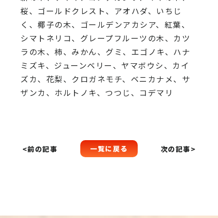
桜、
ゴールドクレスト、アオハダ、いちじ
く、椰子の木、
ゴールデンアカシア、紅葉、
シマトネリコ、
グレープフルーツの木、カツ
ラの木、柿、みかん、グミ、
エゴノキ、ハナ
ミズキ、ジューンベリー、ヤマボウシ、カイ
ズカ、
花梨、クロガネモチ、ベニカナメ、サ
ザンカ、ホルトノキ、
つつじ、コデマリ
一覧に戻る
<前の記事
次の記事>