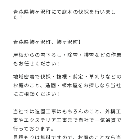
青森県鯵ヶ沢町にて庭木の伐採を行いまし
た！
青森県鯵ヶ沢町、鯵ヶ沢町】
屋根からの雪下ろし・除雪・排雪などの作業
もお任せください！
地域密着で伐採・抜根・剪定・草刈りなどの
お庭のこと、造園・
植木屋をお探しなら当社
にご相談ください！
当社では造園工事はもちろんのこと、
外構工
事やエクステリア工事まで自社で一気通貫で
行っております
。
見積もりは無料ですので、
お庭のことなら当