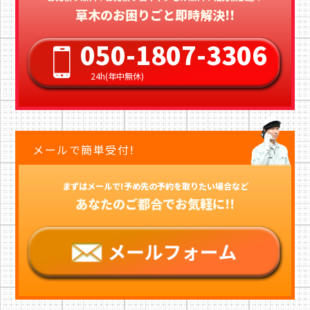
草木のお困りごと即時解決!!
050-1807-3306
24h(年中無休)
メールで簡単受付!
まずはメールで!予め先の予約を取りたい場合など
あなたのご都合でお気軽に!!