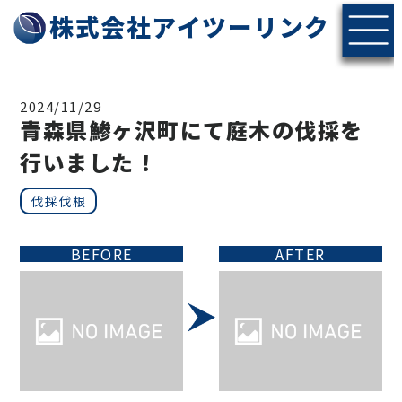
株式会社アイツーリンク
2024/11/29
青森県鯵ヶ沢町にて庭木の伐採を
行いました！
伐採伐根
BEFORE
AFTER