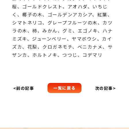
桜、
ゴールドクレスト、アオハダ、いちじ
く、椰子の木、
ゴールデンアカシア、紅葉、
シマトネリコ、
グレープフルーツの木、カツ
ラの木、柿、みかん、グミ、
エゴノキ、ハナ
ミズキ、ジューンベリー、ヤマボウシ、カイ
ズカ、
花梨、クロガネモチ、ベニカナメ、サ
ザンカ、ホルトノキ、
つつじ、コデマリ
一覧に戻る
<前の記事
次の記事>