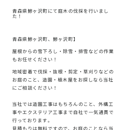
青森県鯵ヶ沢町にて庭木の伐採を行いまし
た！
青森県鯵ヶ沢町、鯵ヶ沢町】
屋根からの雪下ろし・除雪・排雪などの作業
もお任せください！
地域密着で伐採・抜根・剪定・草刈りなどの
お庭のこと、造園・
植木屋をお探しなら当社
にご相談ください！
当社では造園工事はもちろんのこと、
外構工
事やエクステリア工事まで自社で一気通貫で
行っております
。
見積もりは無料ですので、
お庭のことなら当