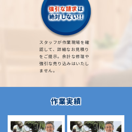
強引な請求
は
絶対しない!!
スタッフが作業現場を確
認して、詳細なお見積り
をご提示。余計な修理や
強引な売り込みはいたし
ません。
作業実績