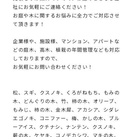
社にお気軽にご連絡ください！
お庭や木に関するお悩みに全力でご対応させ
て頂きます！
企業様や、施設様、マンション、アパートな
どの庭木、高木、
植栽の年間管理なども対応
しておりますので、
お気軽にお問い合わせください！
松、スギ、クスノキ、くろがねもち、もみの
木、どんぐりの木、
竹、柿の木、オリーブ、
もみじ、柿の木、金木犀、アカシア、
シダレ
エゴノキ、コニファー、梅、かしの木、ブル
ーアイス、
クチナシ、ナンテン、クスノキ、
薪の木、ケヤキ、コノデカシワ、マキの木、