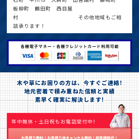
板柳町 鶴田町 西目屋
村 その他地域もご相
談承ります！
木や草にお困りの方は、今すぐご連絡!
地元密着で積み重ねた信頼と実績
素早く確実に解決します!
年中無休・土日祝もお電話受付中!
お見積り無料！お見積り後キャンセル無料！相見積歓迎！