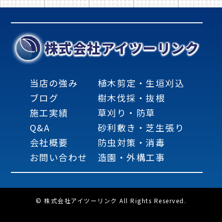
株式会社アイツーリンク
当店の強み
植木剪定・生垣刈込
ブログ
樹木伐採・抜根
施工実績
草刈り・防草
Q&A
砂利敷き・芝生張り
会社概要
防虫対策・消毒
お問い合わせ
造園・外構工事
© 株式会社アイツーリンク All Rights Reserved.