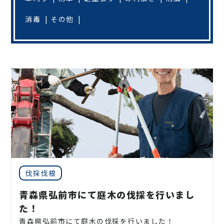
消毒
その他
伐採伐根
青森県弘前市にて庭木の伐採を行いまし
た！
青森県弘前市にて庭木の伐採を行いました！