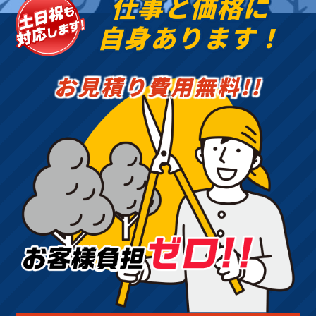
仕事と価格に
自身あります！
お見積り費用無料!!