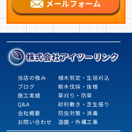
株式会社アイツーリンク
当店の強み
植木剪定・生垣刈込
ブログ
樹木伐採・抜根
施工実績
草刈り・防草
Q&A
砂利敷き・芝生張り
会社概要
防虫対策・消毒
お問い合わせ
造園・外構工事