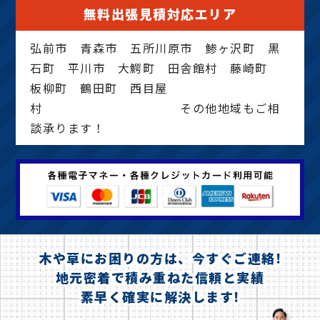
無料出張見積対応エリア
弘前市 青森市 五所川原市 鯵ヶ沢町 黒
石町 平川市 大鰐町 田舎館村 藤崎町
板柳町 鶴田町 西目屋
村 その他地域もご相
談承ります！
木や草にお困りの方は、今すぐご連絡!
地元密着で積み重ねた信頼と実績
素早く確実に解決します!