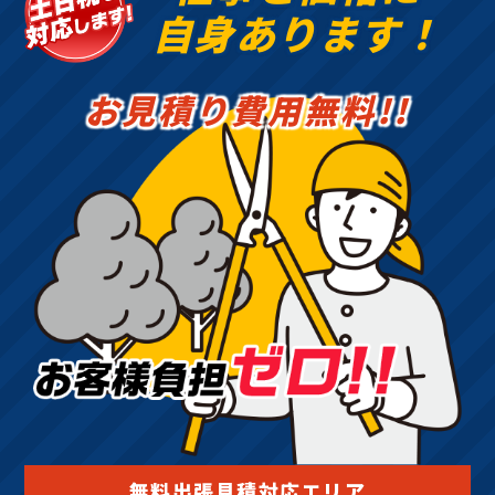
自身あります！
お見積り費用無料!!
無料出張見積対応エリア