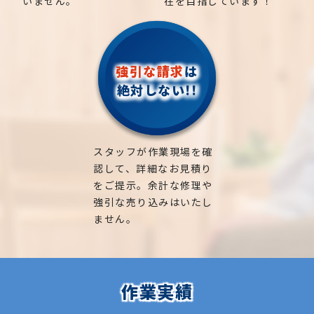
いません。
在を目指しています！
強引な請求
は
絶対しない!!
スタッフが作業現場を確
認して、詳細なお見積り
をご提示。余計な修理や
強引な売り込みはいたし
ません。
作業実績