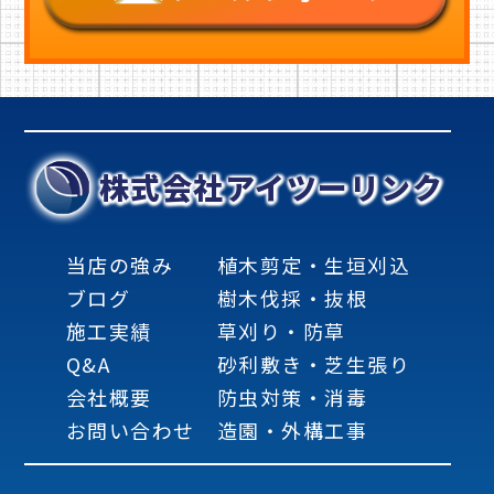
株式会社アイツーリンク
当店の強み
植木剪定・生垣刈込
ブログ
樹木伐採・抜根
施工実績
草刈り・防草
Q&A
砂利敷き・芝生張り
会社概要
防虫対策・消毒
お問い合わせ
造園・外構工事