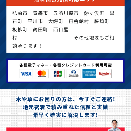
弘前市 青森市 五所川原市 鯵ヶ沢町 黒
石町 平川市 大鰐町 田舎館村 藤崎町
板柳町 鶴田町 西目屋
村 その他地域もご相
談承ります！
木や草にお困りの方は、今すぐご連絡!
地元密着で積み重ねた信頼と実績
素早く確実に解決します!