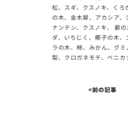
松、スギ、クスノキ、くろ
の木、金木犀、アカシア、
ナンテン、クスノキ、 薪
ダ、いちじく、椰子の木、
ラの木、柿、みかん、グミ
梨、クロガネモチ、ベニカ
<前の記事