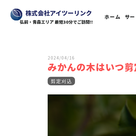
株式会社アイツーリンク
ホーム
サー
弘前・青森エリア 最短30分でご訪問!!
2024/04/16
みかんの木はいつ剪
剪定刈込