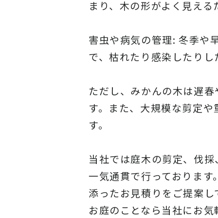
まり、木の形がよく見える
害虫や病気の管理: 冬季
で、枯れたり感染したりし
ただし、みかんの木は遅春
す。また、大規模な剪定や
す。
当社
では庭木の剪定、伐採
一気通貫で行っております
添ったお見積りをご提案し
お庭のことなら当社にお気