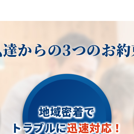
私達からの3つのお約
地域密着で
トラブルに
迅速対応！