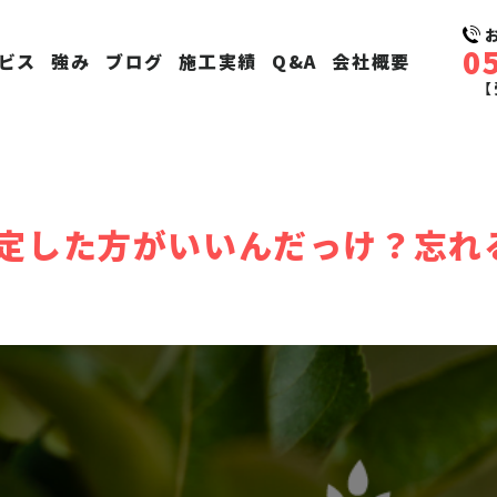
0
ビス
強み
ブログ
施工実績
Q&A
会社概要
【
定した方がいいんだっけ？忘れ