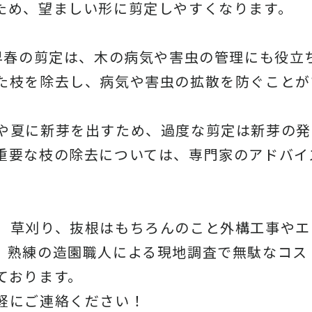
ため、望ましい形に剪定しやすくなります。
や早春の剪定は、木の病気や害虫の管理にも役立
た枝を除去し、病気や害虫の拡散を防ぐことが
や夏に新芽を出すため、過度な剪定は新芽の発
重要な枝の除去については、専門家のアドバイ
、草刈り、抜根はもちろんのこと外構工事やエ
。熟練の造園職人による現地調査で無駄なコス
ております。
軽にご連絡ください！