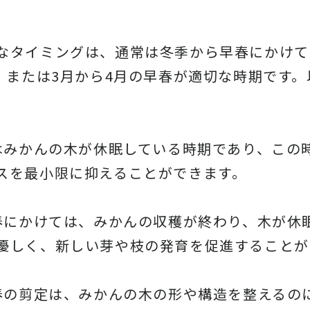
なタイミングは、通常は冬季から早春にかけて
季、または3月から4月の早春が適切な時期です
春はみかんの木が休眠している時期であり、この
スを最小限に抑えることができます。
早春にかけては、みかんの収穫が終わり、木が休
優しく、新しい芽や枝の発育を促進することが
早春の剪定は、みかんの木の形や構造を整えるの