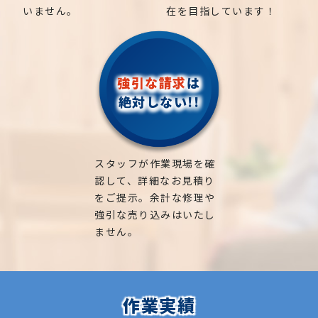
いません。
在を目指しています！
強引な請求
は
絶対しない!!
スタッフが作業現場を確
認して、詳細なお見積り
をご提示。余計な修理や
強引な売り込みはいたし
ません。
作業実績