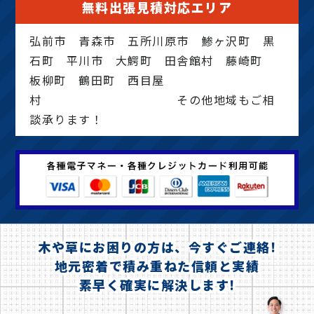
無料出張見積対応エリア
弘前市 青森市 五所川原市 鯵ヶ沢町 黒
石町 平川市 大鰐町 田舎館村 藤崎町
板柳町 鶴田町 西目屋
村 その他地域もご相
談承ります！
木や草にお困りの方は、今すぐご連絡!
地元密着で積み重ねた信頼と実績
素早く確実に解決します!