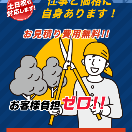
仕事と価格に
自身あります！
お見積り費用無料!!