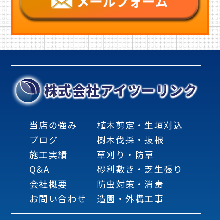
株式会社アイツーリンク
当店の強み
植木剪定・生垣刈込
ブログ
樹木伐採・抜根
施工実績
草刈り・防草
Q&A
砂利敷き・芝生張り
会社概要
防虫対策・消毒
お問い合わせ
造園・外構工事