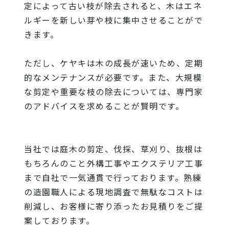
定によって古い枝が除去されると、木はエネ
ルギーを新しい芽や枝に集中させることがで
きます。
ただし、ケヤキは木の成長が速いため、定期
的なメンテナンスが必要です。また、大規模
な剪定や重要な枝の除去については、専門家
のアドバイスを求めることが賢明です。
当社
では庭木の剪定、伐採、草刈り、抜根は
もちろんのこと外構工事やエクステリア工事
まで自社で一気通貫で行っております。熟練
の造園職人による現地調査で無駄なコストは
削減し、お客様に寄り添ったお見積りをご提
案しております。