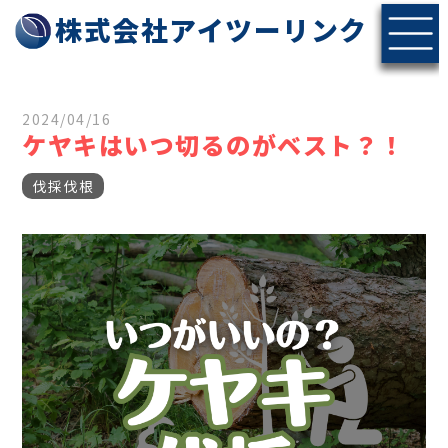
株式会社アイツーリンク
2024/04/16
ケヤキはいつ切るのがベスト？！
伐採伐根