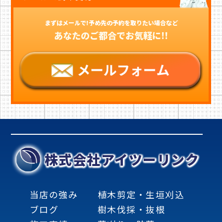
まずはメールで!予め先の予約を取りたい場合など
あなたのご都合でお気軽に!!
株式会社アイツーリンク
当店の強み
植木剪定・生垣刈込
ブログ
樹木伐採・抜根