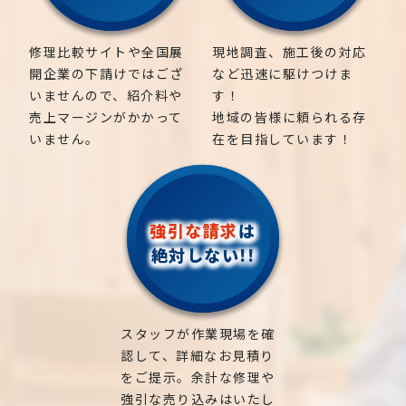
修理比較サイトや全国展
現地調査、施工後の対応
開企業の下請けではござ
など迅速に駆けつけま
いませんので、紹介料や
す！
売上マージンがかかって
地域の皆様に頼られる存
いません。
在を目指しています！
強引な請求
は
絶対しない!!
スタッフが作業現場を確
認して、詳細なお見積り
をご提示。余計な修理や
強引な売り込みはいたし