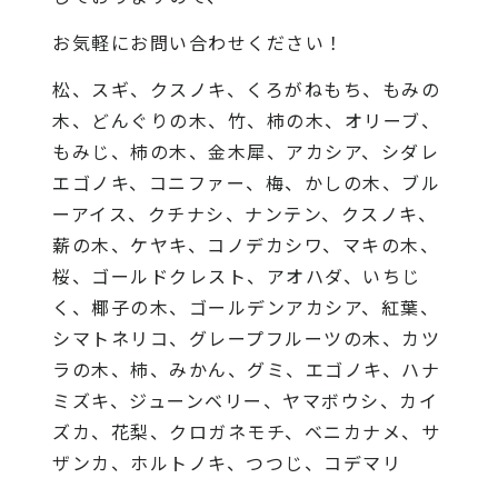
お気軽にお問い合わせください！
松、スギ、クスノキ、くろがねもち、もみの
木、どんぐりの木、竹、柿の木、オリーブ、
もみじ、柿の木、金木犀、アカシア、シダレ
エゴノキ、コニファー、梅、かしの木、ブル
ーアイス、クチナシ、ナンテン、クスノキ、
薪の木、ケヤキ、コノデカシワ、マキの木、
桜、ゴールドクレスト、アオハダ、いちじ
く、椰子の木、ゴールデンアカシア、紅葉、
シマトネリコ、グレープフルーツの木、カツ
ラの木、柿、みかん、グミ、エゴノキ、ハナ
ミズキ、ジューンベリー、ヤマボウシ、カイ
ズカ、花梨、クロガネモチ、ベニカナメ、サ
ザンカ、ホルトノキ、つつじ、コデマリ