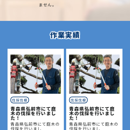
ません。
作業実績
伐採伐根
伐採伐根
青森県弘前市にて庭
青森県弘前市にて庭
木の伐採を行いまし
木の伐採を行いまし
た！
た！
青森県弘前市にて庭木の
青森県弘前市にて庭木の
伐採を行いまし
伐採を行いまし