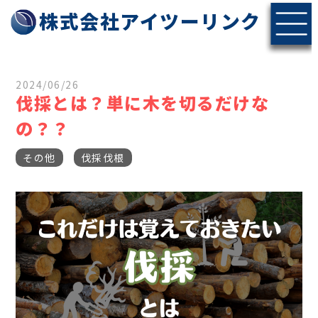
株式会社アイツーリンク
2024/06/26
伐採とは？単に木を切るだけな
の？？
その他
伐採伐根