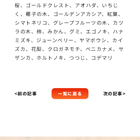
桜、ゴールドクレスト、アオハダ、いちじ
く、椰子の木、ゴールデンアカシア、紅葉、
シマトネリコ、グレープフルーツの木、カツ
ラの木、柿、みかん、グミ、エゴノキ、ハナ
ミズキ、ジューンベリー、ヤマボウシ、カイ
ズカ、花梨、クロガネモチ、ベニカナメ、サ
ザンカ、ホルトノキ、つつじ、コデマリ
一覧に戻る
<前の記事
次の記事>