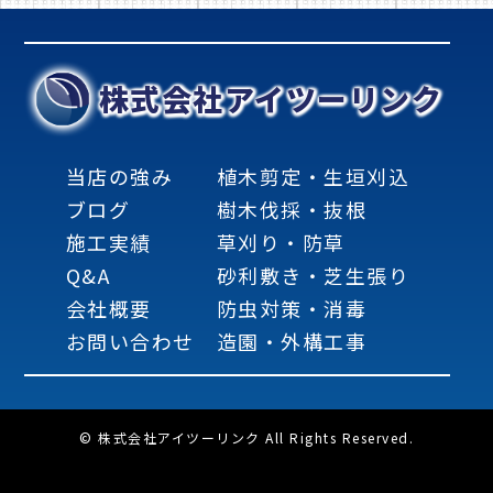
株式会社アイツーリンク
当店の強み
植木剪定・生垣刈込
ブログ
樹木伐採・抜根
施工実績
草刈り・防草
Q&A
砂利敷き・芝生張り
会社概要
防虫対策・消毒
お問い合わせ
造園・外構工事
© 株式会社アイツーリンク All Rights Reserved.