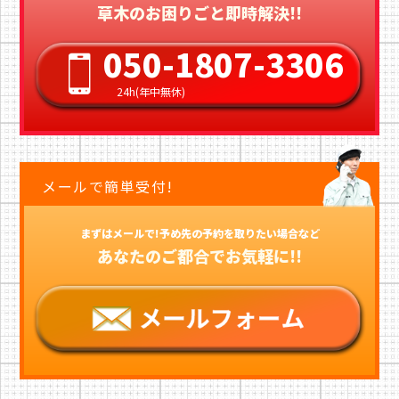
草木のお困りごと即時解決!!
050-1807-3306
24h(年中無休)
メールで簡単受付!
まずはメールで!予め先の予約を取りたい場合など
あなたのご都合でお気軽に!!