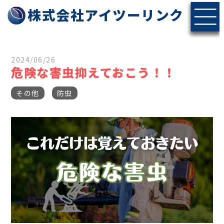
株式会社アイツーリンク
2024/06/26
危険な害虫抑えておこう！！
その他
防虫