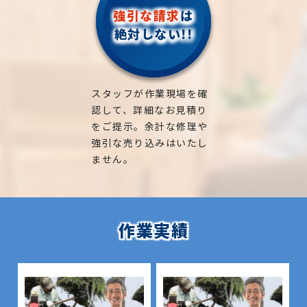
強引な請求
は
絶対しない!!
スタッフが作業現場を確
認して、詳細なお見積り
をご提示。余計な修理や
強引な売り込みはいたし
ません。
作業実績