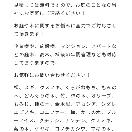
見積もりは無料ですので、お庭のことなら当
社にお気軽にご連絡ください！
お庭や木に関するお悩みに全力でご対応させ
て頂きます！
企業様や、施設様、マンション、アパートな
どの庭木、高木、植栽の年間管理なども対応
しておりますので、
お気軽にお問い合わせください！
松、スギ、クスノキ、くろがねもち、もみの
木、どんぐりの木、竹、柿の木、オリーブ、
もみじ、柿の木、金木犀、アカシア、シダレ
エゴノキ、コニファー、梅、かしの木、ブル
ーアイス、クチナシ、ナンテン、クスノキ、
薪の木、ケヤキ、コノデカシワ、マキの木、