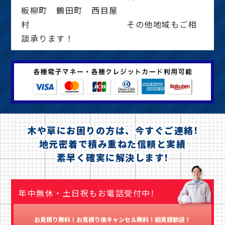
板柳町 鶴田町 西目屋
村 その他地域もご相
談承ります！
木や草にお困りの方は、今すぐご連絡!
地元密着で積み重ねた信頼と実績
素早く確実に解決します!
年中無休・土日祝もお電話受付中!
お見積り無料！お見積り後キャンセル無料！相見積歓迎！