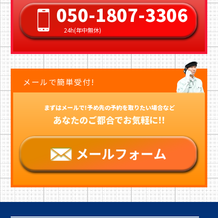
050-1807-3306
24h(年中無休)
メールで簡単受付!
まずはメールで!予め先の予約を取りたい場合など
あなたのご都合でお気軽に!!