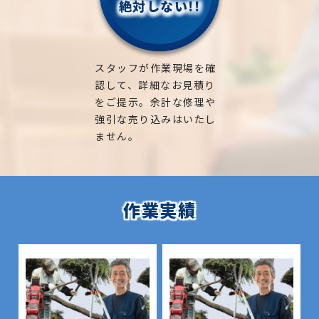
絶対しない!!
青森県五所川原市、鯵ヶ沢町】青森県五所川原市
での造園・植木屋さんとして、地域の皆様のお庭のお
スタッフが作業現場を確
悩みにしっかりお答えして様々な問題を解決し、お
認して、詳細なお見積り
客様の大切な緑の空間をしっかりお守りさせていた
をご提示。余計な修理や
だきます。
強引な売り込みはいたし
庭木や植木などの緑はすべて生き物ですので、それら
ません。
の魅力を引き出すためには、時間と手間をかける必
要があります。
豊富な経験と知識を活かして、皆様のお庭の魅力を最
作業実績
大限に活かせるよう、しっかりサポートさせていた
だきます。
お庭や造園に関する疑問には相談に乗り、気になる費
用についても正確なお見積りをご提出させていただき
ます。
まずはお気軽に何なりとお問合せください。