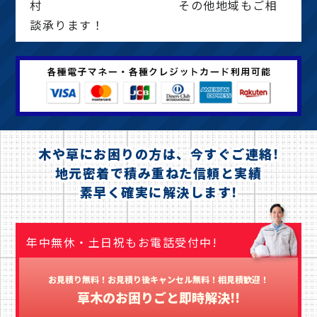
村 その他地域もご相
談承ります！
木や草にお困りの方は、今すぐご連絡!
地元密着で積み重ねた信頼と実績
素早く確実に解決します!
年中無休・土日祝もお電話受付中!
お見積り無料！お見積り後キャンセル無料！相見積歓迎！
草木のお困りごと即時解決!!