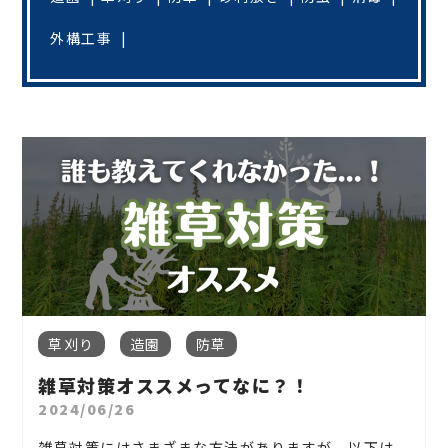
外構工事
草刈り
造園
防草
雑草対策オススメってなに？！
2024/06/26
雑草対策にはさまざまな方法がありますが、以下は